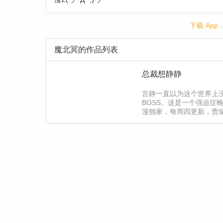
下载 Ap
魔北冥的作品列表
总裁想静静
言静一直以为这个世界上
BOSS。这是一个强迫
漫独家，每周四更新，责