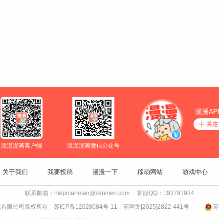
漫漫AP
漫漫漫画客户端
漫漫漫画微信公众号
关于我们
我要投稿
漫漫一下
移动网站
游戏中心
联系邮箱：helpmanman@zenmen.com 客服QQ：193791934
文化有限公司版权所有
苏ICP备12028084号-11
苏网文[2025]2822-441号
苏