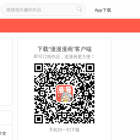
App下载
下载“漫漫漫画”客户端
即可订阅作品，追漫画更方便！
手机扫一扫下载
少女