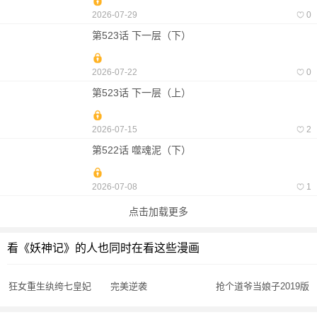
2026-07-29
0
第523话 下一层（下）
2026-07-22
0
第523话 下一层（上）
2026-07-15
2
第522话 噬魂泥（下）
2026-07-08
1
点击加载更多
看《妖神记》的人也同时在看这些漫画
狂女重生纨绔七皇妃
完美逆袭
抢个道爷当娘子2019版