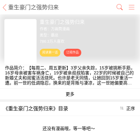
重生豪门之强势归来
重生豪门之强势归来
作者：
万画筒漫画
类型：霸总
786.3万人喜欢
作品简介：【每周二、周五更新】3岁父亲失踪，15岁被挑断手筋，
16岁母亲被害车祸身亡，19岁被亲叔叔陷害，22岁的时候被自己的
新婚丈夫和闺蜜活活烧死。也许是老天同情，让她回到15岁重活一
遭。前一世的低调隐忍，换来的是背叛与凄凉，这一世她偏要高调
霸道，让欺负她的人不得善终！
《重生豪门之强势归来》目录
正序
还没有漫画哦，等一等吧～