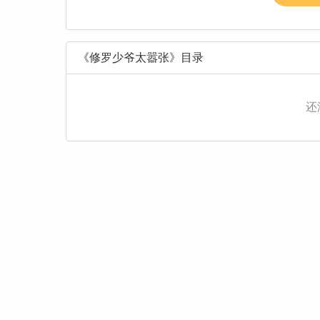
《修罗少爷太嚣张》目录
还