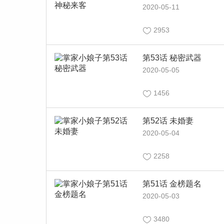
2020-05-11
2953
第53话 秘密武器
2020-05-05
1456
第52话 未婚妻
2020-05-04
2258
第51话 金榜题名
2020-05-03
3480