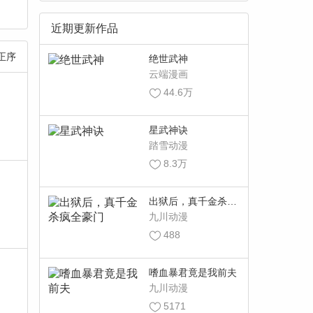
近期更新作品
正序
绝世武神
云端漫画
44.6万
星武神诀
踏雪动漫
8.3万
出狱后，真千金杀疯
全豪门
九川动漫
488
嗜血暴君竟是我前夫
九川动漫
5171