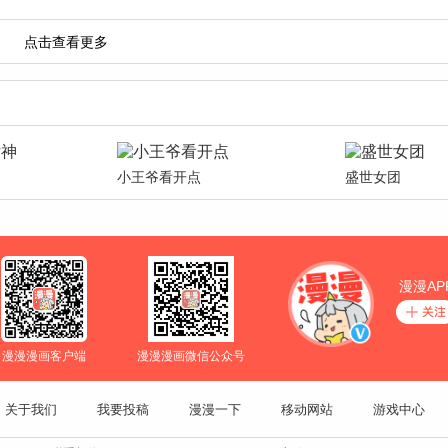
小王爷看开点
盛世女团
漫漫AP
漫漫漫画客户端
漫漫漫画微信公众号
关于我们
我要投稿
漫漫一下
移动网站
游戏中心