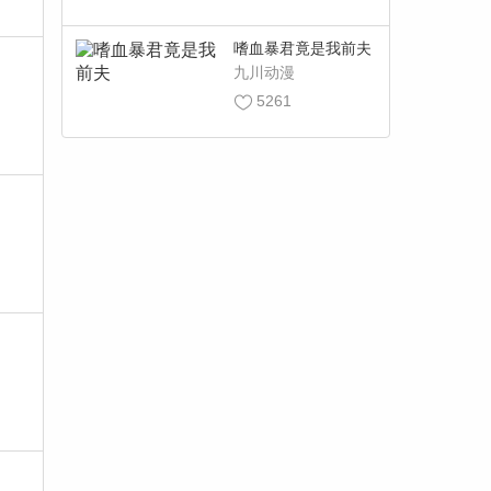
嗜血暴君竟是我前夫
九川动漫
5261