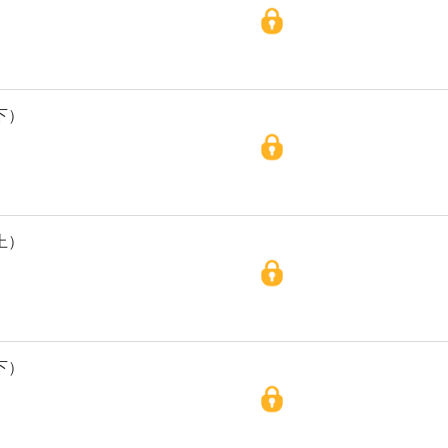
下）
上）
下）