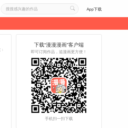
App下载
下载“漫漫漫画”客户端
友：
即可订阅作品，追漫画更方便！
，
手机扫一扫下载