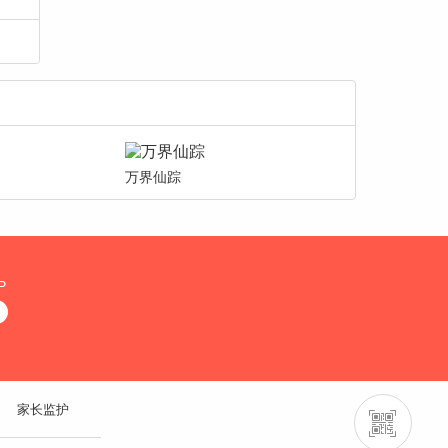
万界仙踪
P
家长监护