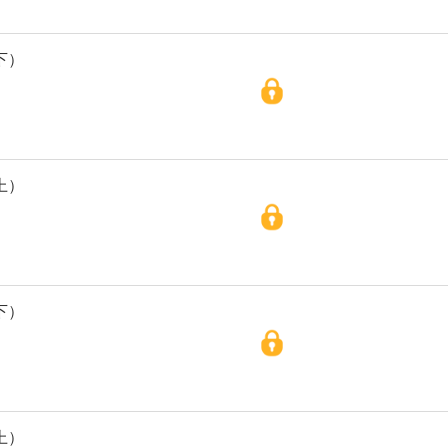
下）
上）
下）
上）