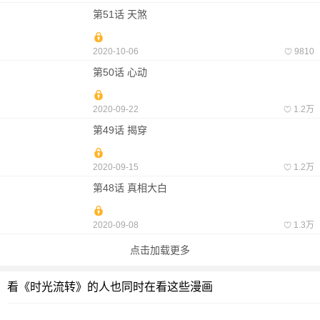
第51话 天煞
2020-10-06
9810
第50话 心动
2020-09-22
1.2万
第49话 揭穿
2020-09-15
1.2万
第48话 真相大白
2020-09-08
1.3万
点击加载更多
看《时光流转》的人也同时在看这些漫画