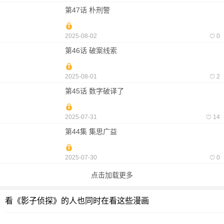
第47话 朴刑警
2025-08-02
0
第46话 破案线索
2025-08-01
2
第45话 数字破译了
2025-07-31
14
第44集 集思广益
2025-07-30
0
点击加载更多
看《影子侦探》的人也同时在看这些漫画