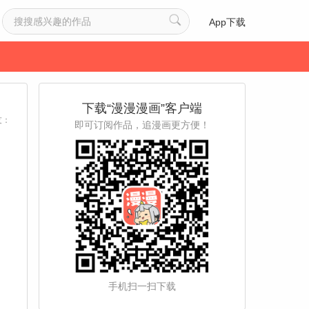
App下载
下载“漫漫漫画”客户端
友：
即可订阅作品，追漫画更方便！
手机扫一扫下载