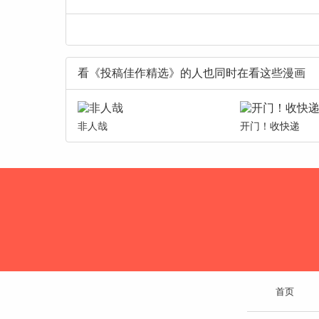
看《投稿佳作精选》的人也同时在看这些漫画
非人哉
开门！收快递
首页