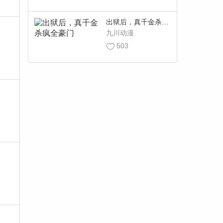
出狱后，真千金杀疯
全豪门
九川动漫
503