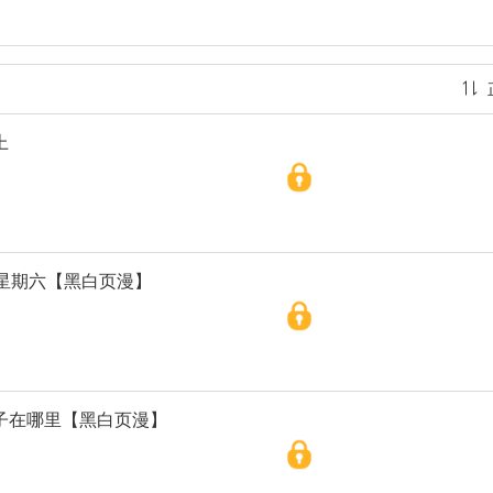
上
日星期六【黑白页漫】
兔子在哪里【黑白页漫】