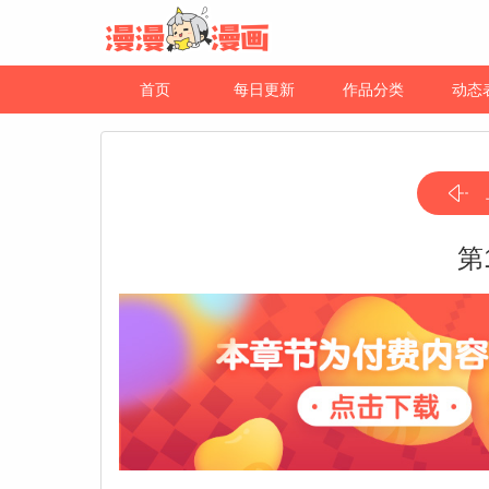
首页
每日更新
作品分类
动态
第