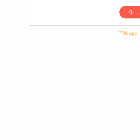
下载 Ap