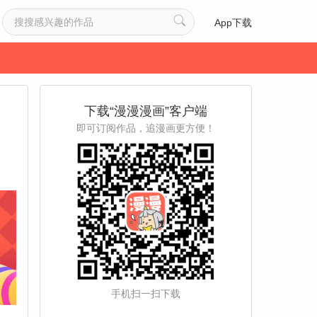
App下载
下载“漫漫漫画”客户端
即可订阅作品，追漫画更方便！
手机扫一扫下载