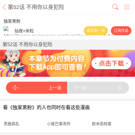
第52话 不用你以身犯险
独家黑粉
灿夜×米粒
阅读第一话
订阅作品
第52话 不用你以身犯险
上一话
下一话
看《独家黑粉》的人也同时在看这些漫画
贵圈真乱
小尾巴事务所
欧米茄档案