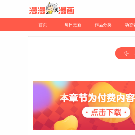
首页
每日更新
作品分类
动态