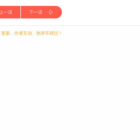
上一话
下一话
p，更新、作者互动、热评不错过！