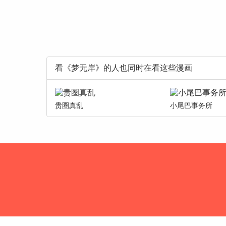
看《梦无岸》的人也同时在看这些漫画
贵圈真乱
小尾巴事务所