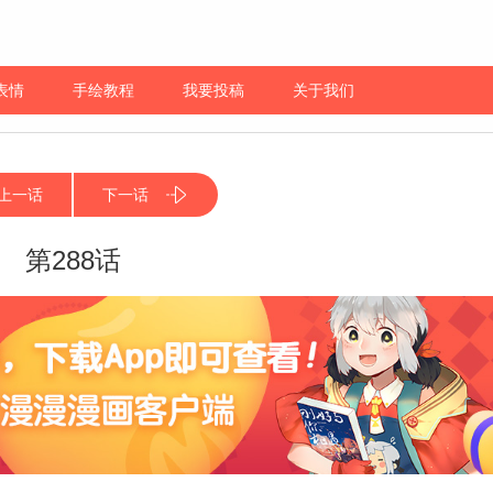
表情
手绘教程
我要投稿
关于我们
上一话
下一话
第288话