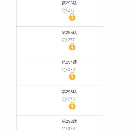
第296话
277
第295话
277
第294话
278
第293话
276
第292话
373