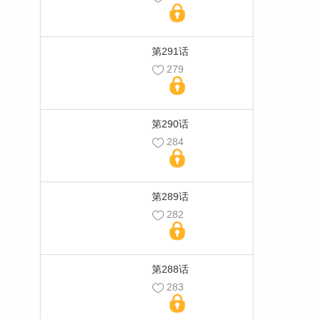
第291话
279
第290话
284
第289话
282
第288话
283