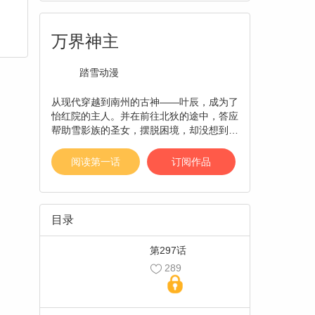
万界神主
踏雪动漫
从现代穿越到南州的古神——叶辰，成为了
怡红院的主人。并在前往北狄的途中，答应
帮助雪影族的圣女，摆脱困境，却没想到…
阅读第一话
订阅作品
目录
第297话
289