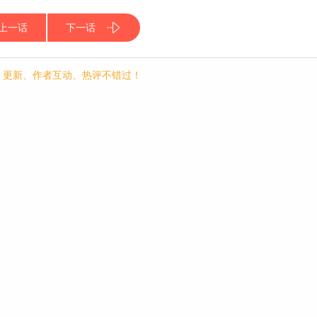
上一话
下一话
p，更新、作者互动、热评不错过！