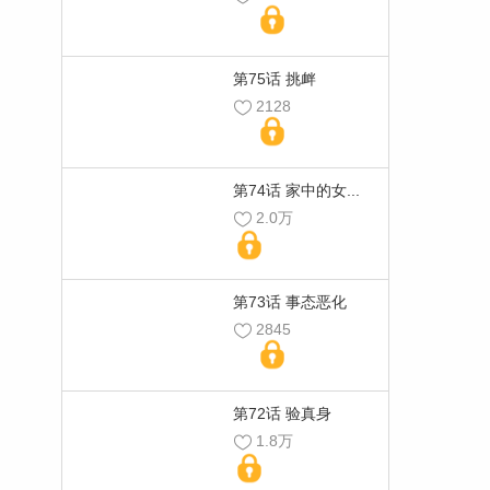
第75话 挑衅
2128
第74话 家中的女...
2.0万
第73话 事态恶化
2845
第72话 验真身
1.8万