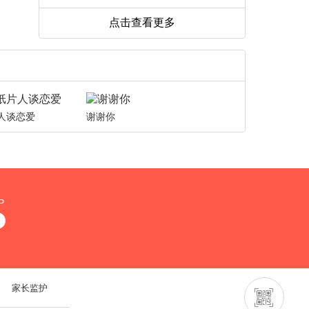
人谈恋爱
谢谢你
P
家长监护