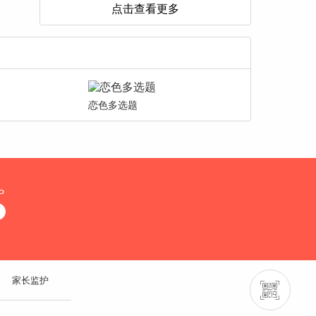
恋色多选题
P
家长监护