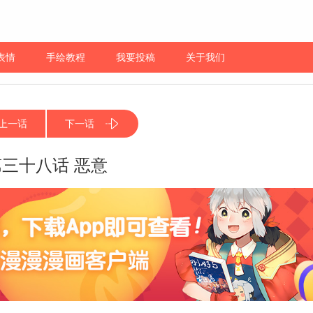
表情
手绘教程
我要投稿
关于我们
上一话
下一话
第三十八话 恶意