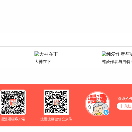
大神在下
纯爱作者与男特
漫漫AP
漫漫漫画客户端
漫漫漫画微信公众号