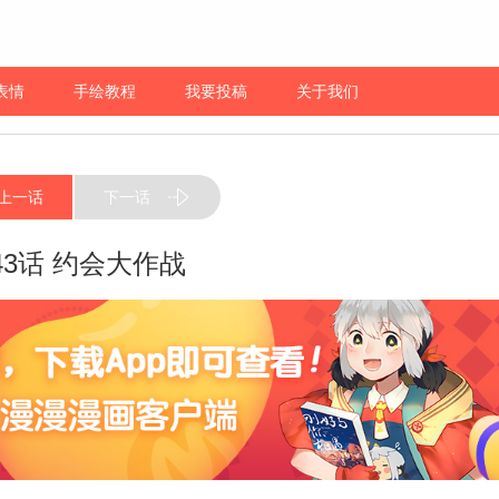
表情
手绘教程
我要投稿
关于我们
上一话
下一话
43话 约会大作战