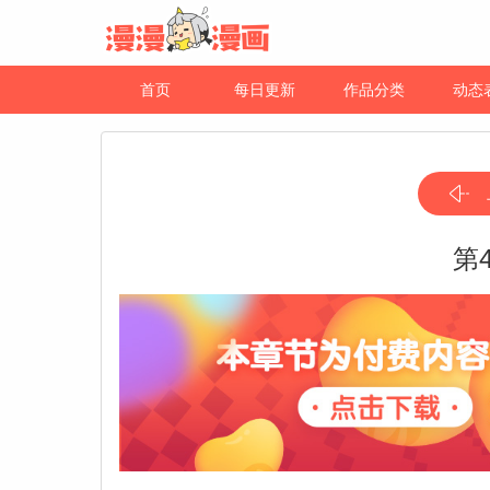
首页
每日更新
作品分类
动态
第