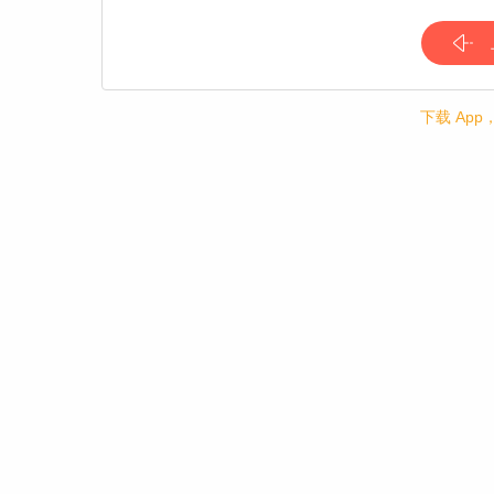
下载 Ap