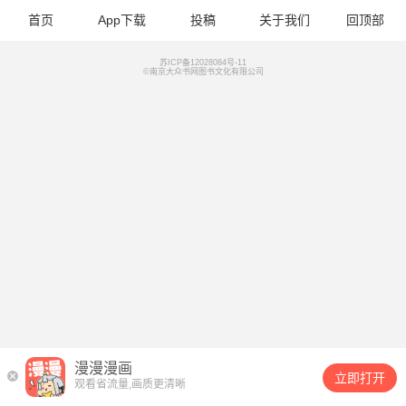
首页
App下载
投稿
关于我们
回顶部
苏ICP备12028084号-11
©南京大众书网图书文化有限公司
漫漫漫画
立即打开
观看省流量,画质更清晰