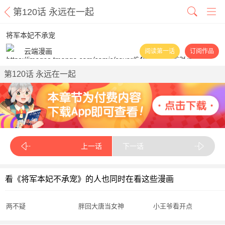
第120话 永远在一起
将军本妃不承宠
云端漫画
阅读第一话
订阅作品
第120话 永远在一起
上一话
下一话
看《将军本妃不承宠》的人也同时在看这些漫画
两不疑
胖回大唐当女神
小王爷看开点