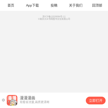
首页
App下载
投稿
关于我们
回顶部
苏ICP备12028084号-11
©南京大众书网图书文化有限公司
漫漫漫画
立即打开
观看省流量,画质更清晰