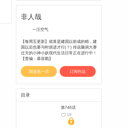
非人哉
一汪空气
【每周五更新】就算是建国以前成的精，建
国以后也要与时俱进才行(？) 传说脑洞大赛
过天的小神小妖现代生活日常正在进行中！
【责编：慕容戳】
阅读第一话
订阅作品
目录
第745话
19