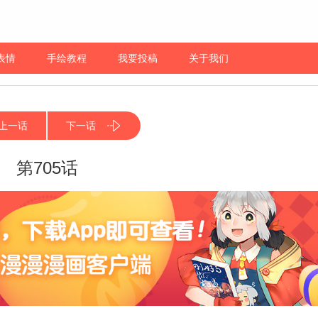
表情
手绘教程
我要投稿
关于我们
上一话
下一话
第705话