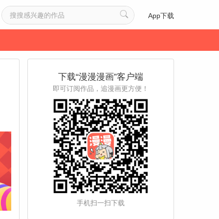
App下载
下载“漫漫漫画”客户端
即可订阅作品，追漫画更方便！
手机扫一扫下载