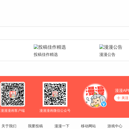
投稿佳作精选
漫漫公告
漫漫AP
漫漫漫画客户端
漫漫漫画微信公众号
关于我们
我要投稿
漫漫一下
移动网站
游戏中心