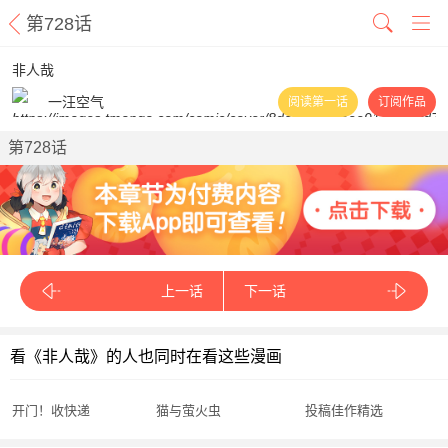
第728话
非人哉
一汪空气
阅读第一话
订阅作品
第728话
上一话
下一话
看《非人哉》的人也同时在看这些漫画
开门！收快递
猫与萤火虫
投稿佳作精选