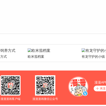
养方式
欧米茄档案
有龙守护的小镇
漫漫AP
漫漫漫画客户端
漫漫漫画微信公众号