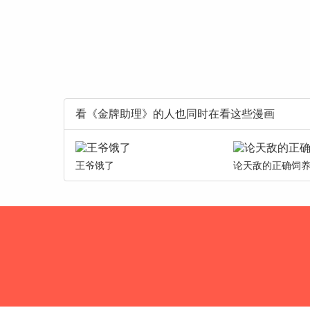
看《金牌助理》的人也同时在看这些漫画
王爷饿了
论天敌的正确饲