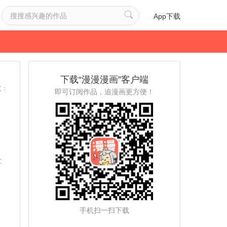
App下载
下载“漫漫漫画”客户端
友：
即可订阅作品，追漫画更方便！
世
手机扫一扫下载