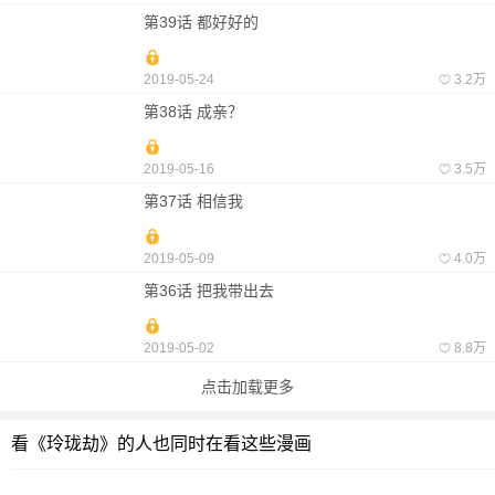
第39话 都好好的
2019-05-24
3.2万
第38话 成亲？
2019-05-16
3.5万
第37话 相信我
2019-05-09
4.0万
第36话 把我带出去
2019-05-02
8.8万
点击加载更多
看《玲珑劫》的人也同时在看这些漫画