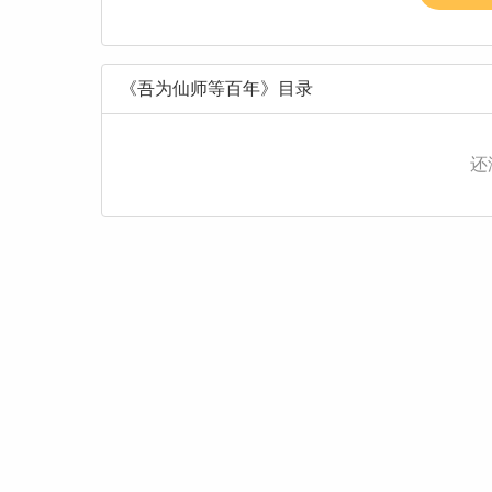
《吾为仙师等百年》目录
还