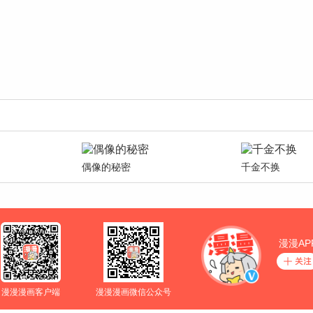
偶像的秘密
千金不换
漫漫AP
漫漫漫画客户端
漫漫漫画微信公众号