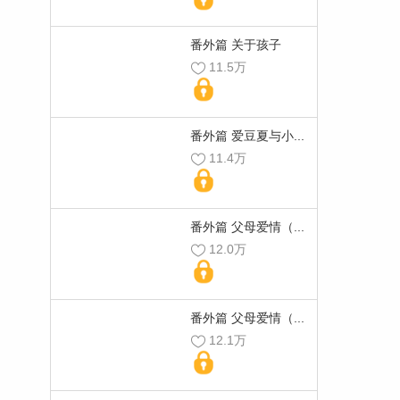
番外篇 关于孩子
11.5万
番外篇 爱豆夏与小...
11.4万
番外篇 父母爱情（...
12.0万
番外篇 父母爱情（...
12.1万