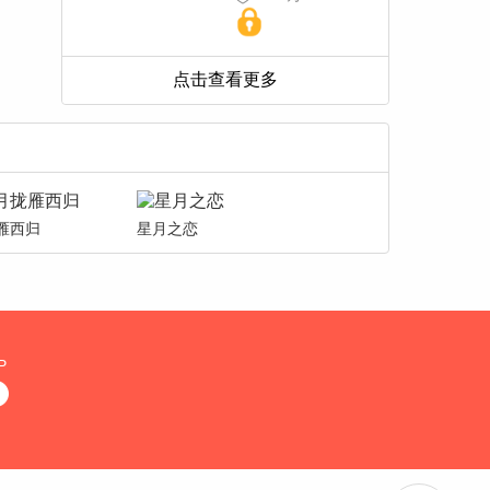
雁西归
星月之恋
P