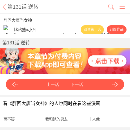
第131话 逆转
胖回大唐当女神
比格熊x小凡
阅读第一话
订阅作品
第131话 逆转
上一话
下一话
看《胖回大唐当女神》的人也同时在看这些漫画
两不疑
我和她的男友
非人哉