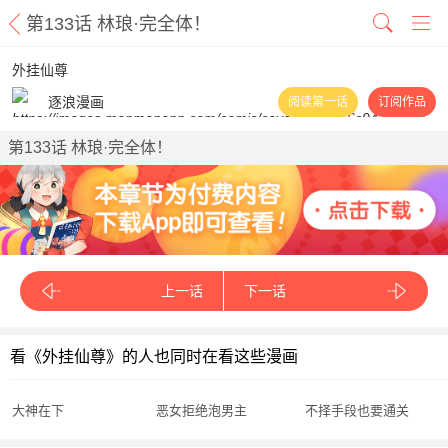
第133话 林琅·完全体！
外挂仙尊
逐浪漫画
阅读第一话
订阅作品
第133话 林琅·完全体！
上一话
下一话
看《外挂仙尊》的人也同时在看这些漫画
大神在下
恶女拒绝泡男主
不择手段也要通关