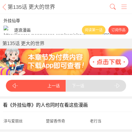
第135话 更大的世界
外挂仙尊
逐浪漫画
阅读第一话
订阅作品
第135话 更大的世界
上一话
下一话
看《外挂仙尊》的人也同时在看这些漫画
淳与爱丽丝
楚留香传奇
老行当