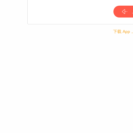
下载 Ap