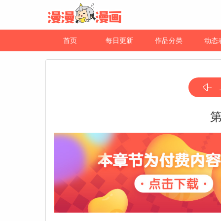
首页
每日更新
作品分类
动态
第