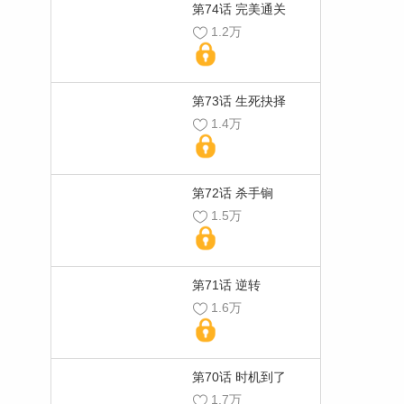
第74话 完美通关
1.2万
第73话 生死抉择
1.4万
第72话 杀手锏
1.5万
第71话 逆转
1.6万
第70话 时机到了
1.7万