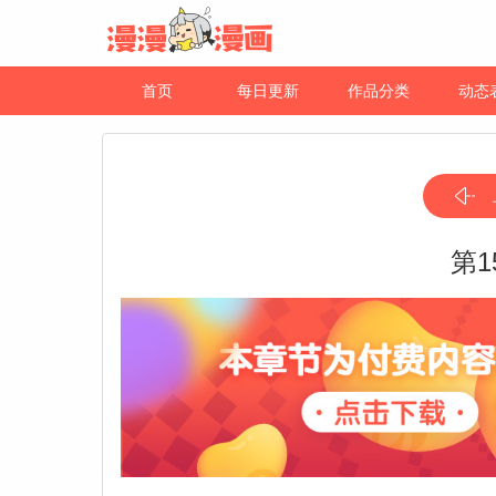
首页
每日更新
作品分类
动态
第1