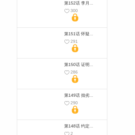
第152话 李月...
300
第151话 怀疑...
291
第150话 证明...
286
第149话 拙劣...
290
第148话 约定...
2