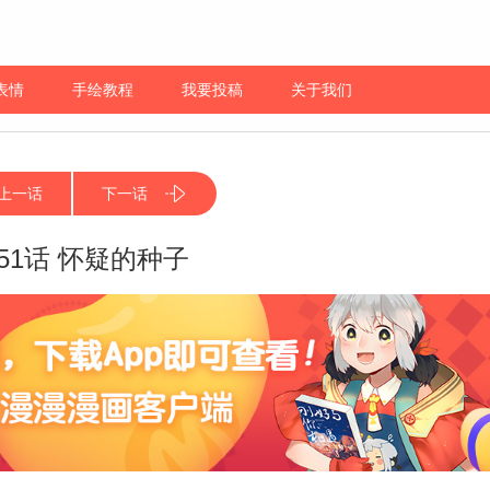
表情
手绘教程
我要投稿
关于我们
上一话
下一话
51话 怀疑的种子