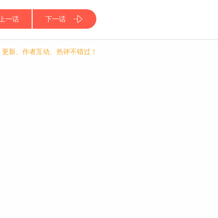
上一话
下一话
p，更新、作者互动、热评不错过！