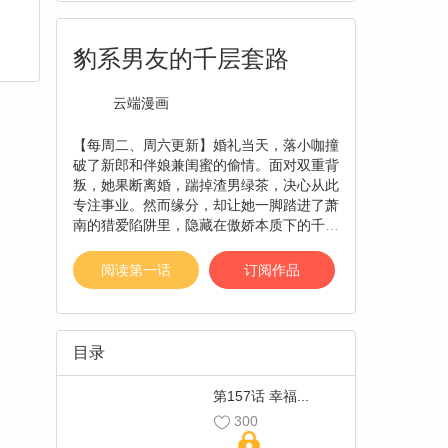
豹系男友的千层套路
云端漫画
【每周二、周六更新】婚礼当天，落小咖撞
破了新郎和伴娘兼闺蜜的偷情。面对双重背
叛，她果断离婚，踹掉渣男绿茶，决心从此
专注事业。然而缘分，却让她一脚踏进了萧
南的猎爱陷阱里，隐藏在傲娇本质下的千层
套路，落小咖要如何应对？
阅读第一话
订阅作品
目录
第157话 幸福...
300