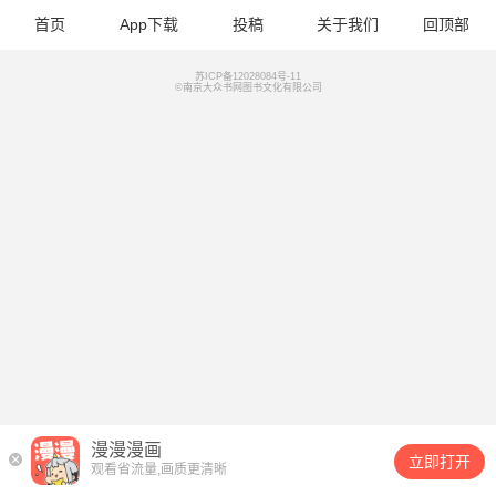
首页
App下载
投稿
关于我们
回顶部
苏ICP备12028084号-11
©南京大众书网图书文化有限公司
漫漫漫画
立即打开
观看省流量,画质更清晰