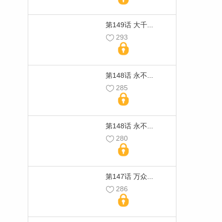
第149话 大千...
293
第148话 永不...
285
第148话 永不...
280
第147话 万众...
286