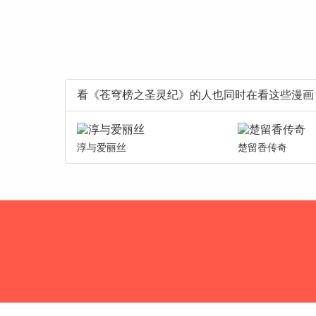
看《苍穹榜之圣灵纪》的人也同时在看这些漫画
淳与爱丽丝
楚留香传奇