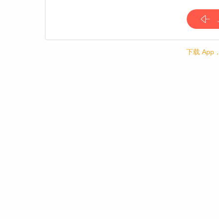
下载 Ap