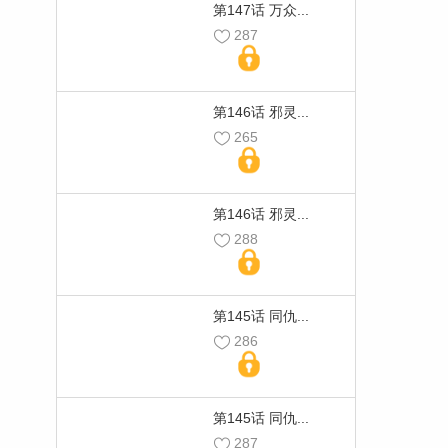
第147话 万众...
287
第146话 邪灵...
265
第146话 邪灵...
288
第145话 同仇...
286
第145话 同仇...
287