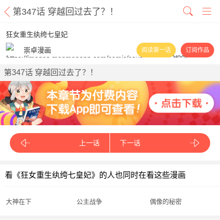
第347话 穿越回过去了？！
狂女重生纨绔七皇妃
崇卓漫画
阅读第一话
订阅作品
第347话 穿越回过去了？！
上一话
下一话
看《狂女重生纨绔七皇妃》的人也同时在看这些漫画
大神在下
公主战争
偶像的秘密