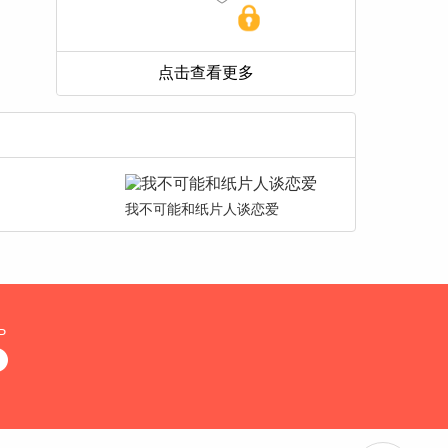
我不可能和纸片人谈恋爱
P