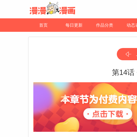
首页
每日更新
作品分类
动态
第14