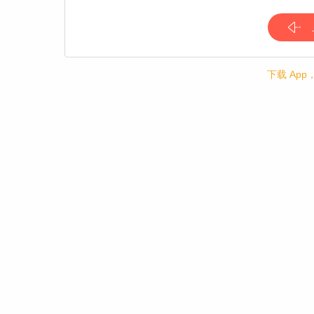
下载 Ap