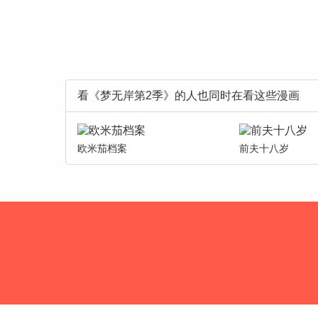
看《梦无岸第2季》的人也同时在看这些漫画
欧米茄档案
前夫十八岁