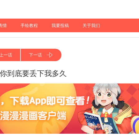
表情
手绘教程
我要投稿
关于我们
上一话
下一话
话 你到底要丢下我多久