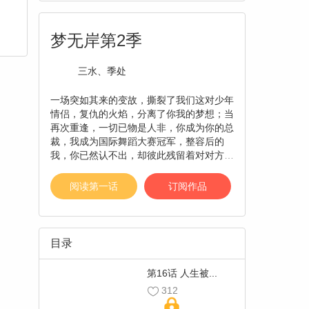
梦无岸第2季
三水、季处
一场突如其来的变故，撕裂了我们这对少年
情侣，复仇的火焰，分离了你我的梦想；当
再次重逢，一切已物是人非，你成为你的总
裁，我成为国际舞蹈大赛冠军，整容后的
我，你已然认不出，却彼此残留着对对方的
熟悉感觉。终于，又发生了你我之间的故
事，吻痕，却不能承认的关系，什么时候，
阅读第一话
订阅作品
舞台之下的我们，能再次坦然重拾爱之火
焰。（双周更）
目录
第16话 人生被...
312