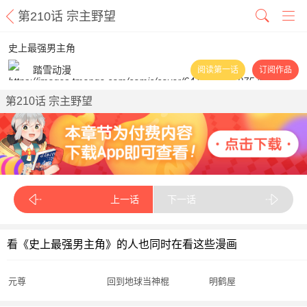
第210话 宗主野望
史上最强男主角
踏雪动漫
阅读第一话
订阅作品
第210话 宗主野望
上一话
下一话
看《史上最强男主角》的人也同时在看这些漫画
元尊
回到地球当神棍
明鹤屋