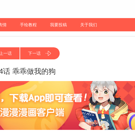
表情
手绘教程
我要投稿
关于我们
上一话
下一话
14话 乖乖做我的狗