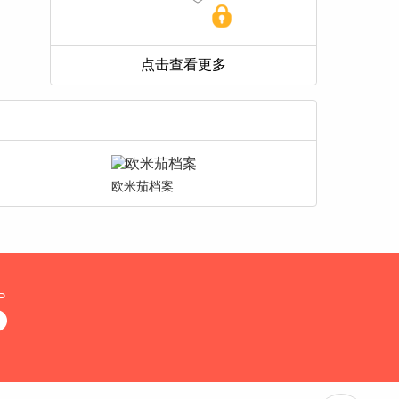
欧米茄档案
P