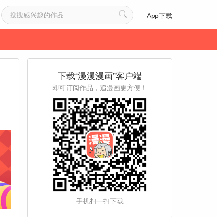
App下载
下载“漫漫漫画”客户端
即可订阅作品，追漫画更方便！
手机扫一扫下载