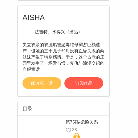
AISHA
法吉特、水得兴（出品）
失去双亲的双胞胎被恶毒继母霸占巨额遗
产，但她的三个儿子却对没有血缘关系的两
姐妹产生了特别感情。于是，这个古老的庄
园里发生了一场爱与恨，复仇与浪漫交织的
血腥童话
阅读第一话
订阅作品
目录
第75话-危险关系
38