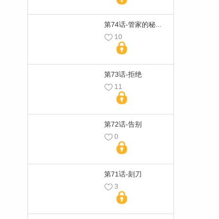
第74话-管家的秘...
10
第73话-拒绝
11
第72话-告别
0
第71话-刻刀
3