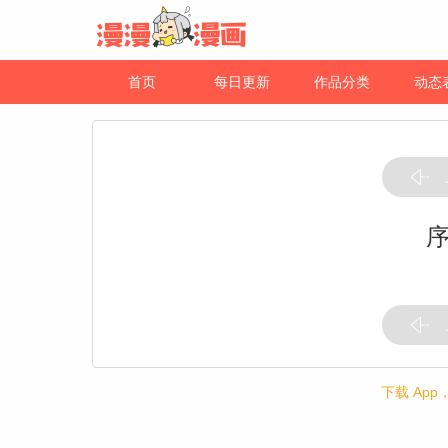
首页
每日更新
作品分类
动态
序
下载 Ap