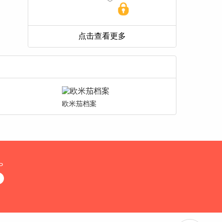
欧米茄档案
P