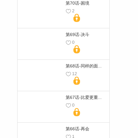
第70话-困境
2
第69话-决斗
0
第68话-同样的面...
12
第67话-比爱更重...
0
第66话-再会
1