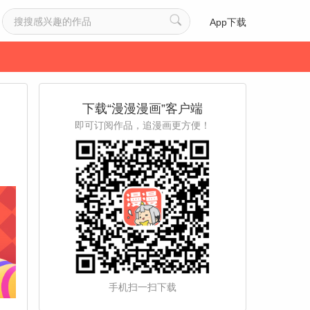
App下载
下载“漫漫漫画”客户端
即可订阅作品，追漫画更方便！
手机扫一扫下载