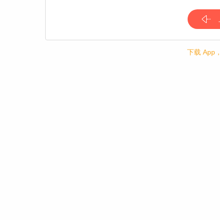
下载 Ap