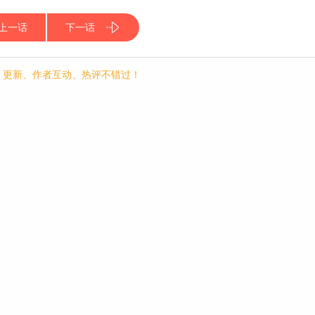
上一话
下一话
p，更新、作者互动、热评不错过！