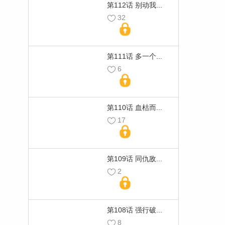
第112话 别动我...
32
第111话 多一个...
6
第110话 血枯而...
17
第109话 同仇敌...
2
第108话 强行破...
8