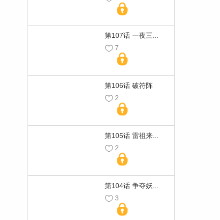
第107话 一夜三...
7
第106话 破符阵
2
第105话 雷祖来...
2
第104话 争夺妖...
3